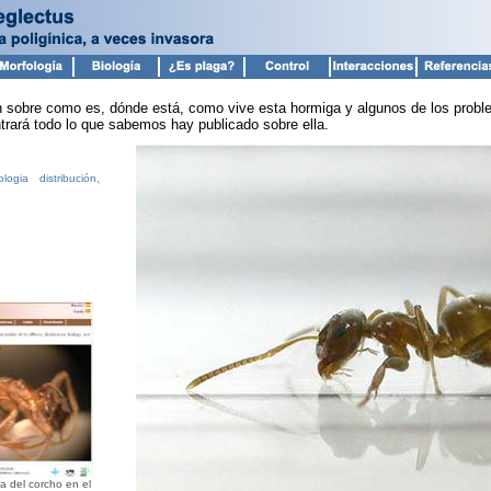
n sobre como es, dónde está, como vive esta hormiga y algunos de los probl
trará todo lo que sabemos hay publicado sobre ella.
ologia
distribución
,
a del corcho en el