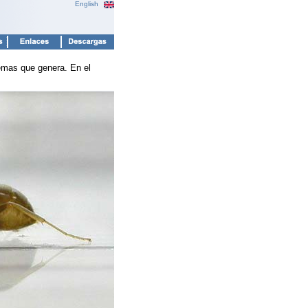
English
emas que genera. En el