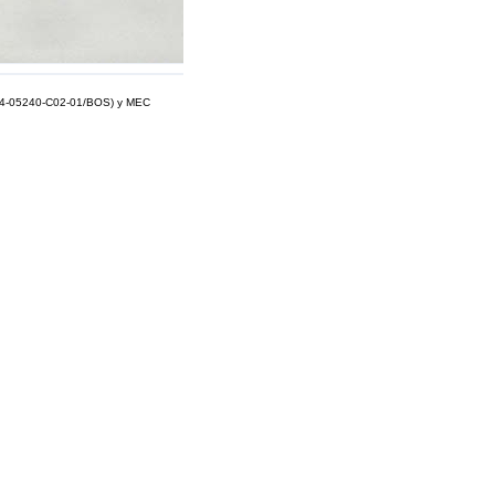
04-05240-C02-01/BOS) y MEC