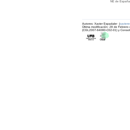
NE de España
Autores: Xavier Espadaler (
xavier
Última modificación: 28 de Febrero
(CGL2007-64080-C02-01) y Consol